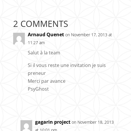
2 COMMENTS
Arnaud Quenet
on November 17, 2013 at
11:27 am
Salut à la team
Si il vous reste une invitation je suis
preneur
Merci par avance
PsyGhost
Reply
gagarin project
on November 18, 2013
at 10:01 pm