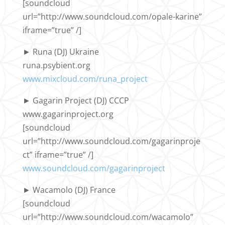
[soundcloud
url=”http://www.soundcloud.com/opale-karine”
iframe=”true” /]
► Runa (DJ) Ukraine
runa.psybient.org
www.mixcloud.com/runa_project
► Gagarin Project (DJ) CCCP
www.gagarinproject.org
[soundcloud
url=”http://www.soundcloud.com/gagarinproje
ct” iframe=”true” /]
www.soundcloud.com/gagarinproject
► Wacamolo (DJ) France
[soundcloud
url=”http://www.soundcloud.com/wacamolo”