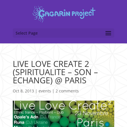
Select Page
LIVE LOVE CREATE 2
(SPIRITUALITE – SON –
ECHANGE) @ PARIS
Oct 8, 2013
|
events
|
2 comments