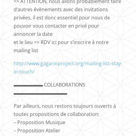
=> ATTENTION, nous allons probablement faire
d’autres évènements avec des invitations
privées, il est donc essentiel pour nous de
pouvoir vous contacter en privé pour
annoncer la date
et le lieu => RDV ici pour s’inscrire à notre
mailing list
http://www.gagarinproject.org/mailing-list-stay-
in-touch/
▬▬▬▬▬▬ COLLABORATIONS
▬▬▬▬▬▬▬▬▬▬▬
Par ailleurs, nous restons toujours ouverts à
toutes propositions de collaboration:
– Proposition Musique
– Proposition Atelier