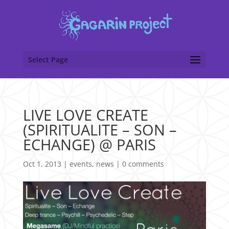
Select Page
LIVE LOVE CREATE
(SPIRITUALITE – SON –
ECHANGE) @ PARIS
Oct 1, 2013
|
events
,
news
|
0 comments