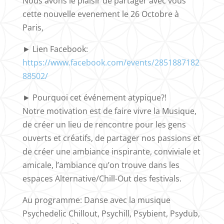
Nous avons le plaisir de partager avec vous
cette nouvelle evenement le 26 Octobre à
Paris,
► Lien Facebook:
https://www.facebook.com/events/2851887182
88502/
► Pourquoi cet événement atypique?!
Notre motivation est de faire vivre la Musique,
de créer un lieu de rencontre pour les gens
ouverts et créatifs, de partager nos passions et
de créer une ambiance inspirante, conviviale et
amicale, l’ambiance qu’on trouve dans les
espaces Alternative/Chill-Out des festivals.
Au programme: Danse avec la musique
Psychedelic Chillout, Psychill, Psybient, Psydub,